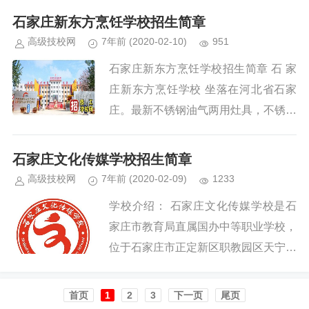
路。...
石家庄新东方烹饪学校招生简章
高级技校网
7年前
(2020-02-10)
951
石家庄新东方烹饪学校招生简章 石 家
庄新东方烹饪学校 坐落在河北省石家
庄。最新不锈钢油气两用灶具，不锈钢
切配案板80平方米的大屏幕投影教
室；，篮球场、乒乓球、学生食堂、...
石家庄文化传媒学校招生简章
高级技校网
7年前
(2020-02-09)
1233
学校介绍： 石家庄文化传媒学校是石
家庄市教育局直属国办中等职业学校，
位于石家庄市正定新区职教园区天宁路
65号，学校占地 137亩，建筑面积7.9
万平方米。学校以奠基学生幸福人生...
首页️
1
2
3
下一页
尾页