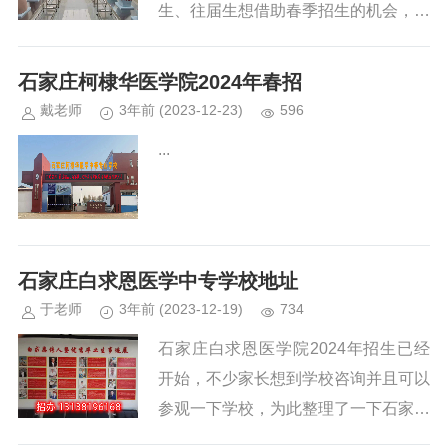
生、往届生想借助春季招生的机会，提
前选择心仪的学校，了解学校招生情
况。招生咨询电话：17731140655
石家庄柯棣华医学院2024年春招
（同微信） ...
戴老师
3年前
(2023-12-23)
596
...
石家庄白求恩医学中专学校地址
于老师
3年前
(2023-12-19)
734
石家庄白求恩医学院2024年招生已经
开始，不少家长想到学校咨询并且可以
参观一下学校，为此整理了一下石家庄
白求恩医学中专学校地址及公交线