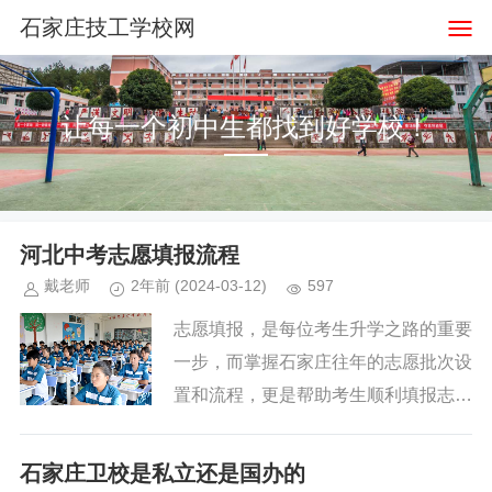
石家庄技工学校网
让每一个初中生都找到好学校！
河北中考志愿填报流程
戴老师
2年前
(2024-03-12)
597
志愿填报，是每位考生升学之路的重要
一步，而掌握石家庄往年的志愿批次设
置和流程，更是帮助考生顺利填报志愿
的关键。在本文中，我们将为您详细解
读石家庄往年的志愿批次设置，包括各
石家庄卫校是私立还是国办的