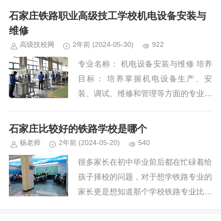
培养目标： 本专业培养具有车...
石家庄铁路职业高级技工学校机电设备安装与
维修
高级技校网
2年前
(2024-05-30)
922
专业名称： 机电设备安装与维修 培养
目标： 培养掌握机电设备生产、安
装、调试、维修和管理等方面的专业知
识及操作技能，从事机电设备维修和管
理工作的应用性专门人才。 课程设...
石家庄比较好的铁路学校是哪个
杨老师
2年前
(2024-05-20)
540
很多家长在初中毕业前后都在忙碌着给
孩子择校的问题，对于想学铁路专业的
家长更是想知道那个学校铁路专业比较
好，今天我们来为大家说说石家庄比较