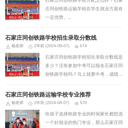
石家庄同创铁路学校分配怎么样？石家
庄同创铁路运输学校在学生就业方面有
一定优势。...
石家庄同创铁路学校招生录取分数线
杨老师
2年前
(2024-08-07)
674
石家庄同创铁路学校招生录取分数线是
多少？没有参加中考可以报名石家庄同
创铁路学校吗？马上就要中考，成绩不
理想的同学或者往届生开始咨询并寻找
学校，在咨询中，问及最多的就是此类
石家庄同创铁路运输学校专业推荐
问题，今天杨老师为大家介绍一下。...
杨老师
2年前
(2024-08-07)
570
给孩子选择铁路专业的时候家长都想选
一个好就业的热门专业，那么石家庄同