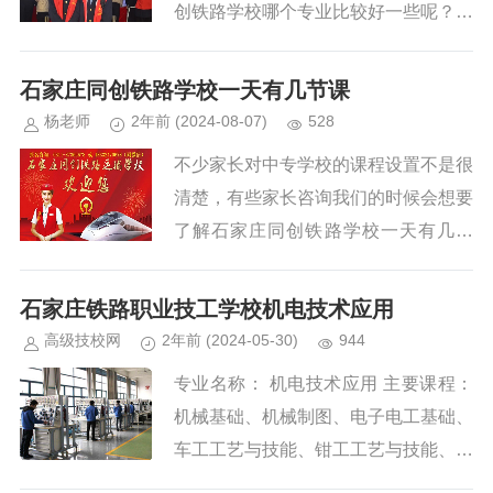
创铁路学校哪个专业比较好一些呢？今
天我们来为大家说说石家庄同创铁路运
输学校专业推荐。...
石家庄同创铁路学校一天有几节课
杨老师
2年前
(2024-08-07)
528
不少家长对中专学校的课程设置不是很
清楚，有些家长咨询我们的时候会想要
了解石家庄同创铁路学校一天有几节
课？石家庄同创铁路运输学校每天早上
起点开始晨跑，七点五十上课。白天一
石家庄铁路职业技工学校机电技术应用
般为8节课，晚上两节晚自习，晚自习
高级技校网
2年前
(2024-05-30)
944
大概晚上八点半九点下课。...
专业名称： 机电技术应用 主要课程：
机械基础、机械制图、电子电工基础、
车工工艺与技能、钳工工艺与技能、电
工工艺与技能、焊工工艺与技能等。