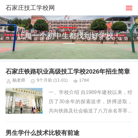
石家庄技工学校网
让每一个初中生都找到好学校！
石家庄铁路职业高级技工学校2026年招生简章
杨老师
9个月前
(11-01)
1784
一、学校介绍 自1989年建校以来，经
历了30余年的探索追求，拼搏进取，
共向铁路及社会输送了八万余名莘莘学
子，现已发展成为全市一所 有影响、
有规模、有实力 的铁路职业高级技工...
男生学什么技术比较有前途