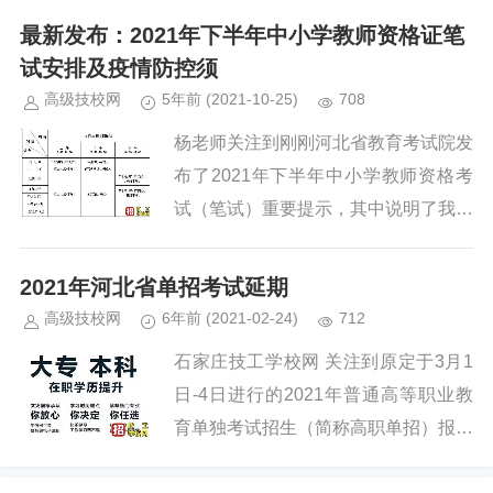
学生要在校复习准备高职单招考试考
为大家介绍一下关于学校招生要求的具
最新发布：2021年下半年中小学教师资格证笔
试。...
体情况。分数要求：石家庄铁路学校采
试安排及疫情防控须
取的是自主招生制度，具体分数线需要
高级技校网
5年前
(2021-10-25)
708
等中考后才能确定，根据往年情况分数
杨老师关注到刚刚河北省教育考试院发
线大概在300分左右。年龄要求：应往
布了2021年下半年中小学教师资格考
届初高中毕业生，年满14.5周岁。性别
试（笔试）重要提示，其中说明了我省
要求：男女均可，按照专业要求定。身
受疫情影响的地区考试安排，具体情况
高要求：女生1.55米以上，男生1.65米
如下： 1.考试时间依旧是之前定的...
2021年河北省单招考试延期
以上，铁路乘务及航空专业要求男孩1
高级技校网
6年前
(2021-02-24)
712
70cm，女孩160cm以上。...
石家庄技工学校网 关注到原定于3月1
日-4日进行的2021年普通高等职业教
育单独考试招生（简称高职单招）报考
缴费和原定于3月20日-24日期间组织