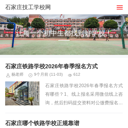
石家庄技工学校网
让每一个初中生都找到好学校！
石家庄铁路学校2026年春季报名方式
杨老师
9个月前
(11-03)
612
石家庄铁路学校2026年春季报名方式
有哪些？1、线上报名采用微信线上咨
询，然后扫码提交资料对公缴费报名。
学校统一咨询微信号：15303113838
杨老师。2、来校报名直接到学校招生
石家庄哪个铁路学校正规靠谱