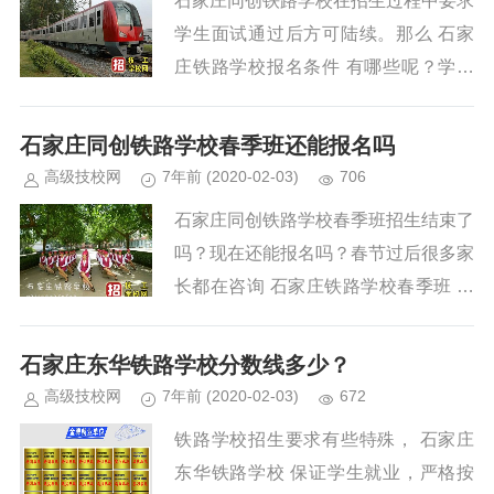
石家庄同创铁路学校在招生过程中要求
学生面试通过后方可陆续。那么 石家
庄铁路学校报名条件 有哪些呢？学生
在报名石家庄同创铁路学校的时候应该
具备那些条件呢？小编就位大家...
石家庄同创铁路学校春季班还能报名吗
高级技校网
7年前
(2020-02-03)
706
石家庄同创铁路学校春季班招生结束了
吗？现在还能报名吗？春节过后很多家
长都在咨询 石家庄铁路学校春季班 报
名情况，今天我们就位大家介绍一下石
家庄同创铁路学校的报名么情...
石家庄东华铁路学校分数线多少？
高级技校网
7年前
(2020-02-03)
672
铁路学校招生要求有些特殊， 石家庄
东华铁路学校 保证学生就业，严格按