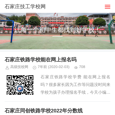
石家庄技工学校网
让每一个初中生都找到好学校！
石家庄铁路学校能在网上报名吗
高级技校网
7年前
(2020-02-03)
708
石家庄铁路学校学费 能在网上报名
吗？很多家长因为工作等问题没时间来
学校为孩子办理报名手续，今天小编就
为各位家长整理了石家庄铁路职业技工
学校如何在线办理报名手续。 1、...
石家庄同创铁路学校2022年分数线