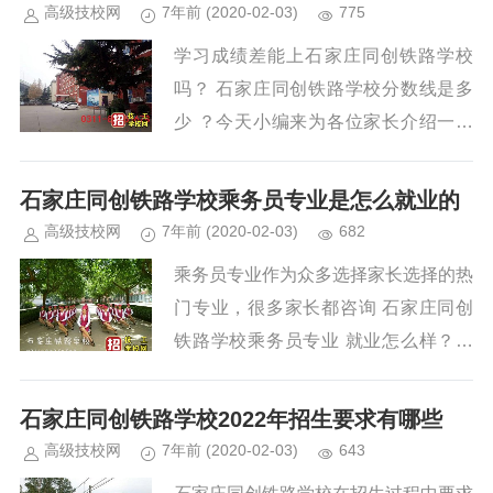
高级技校网
7年前
(2020-02-03)
775
学习成绩差能上石家庄同创铁路学校
吗？ 石家庄同创铁路学校分数线是多
少 ？今天小编来为各位家长介绍一下
石家庄铁路学校录取分数线的情况，以
及 铁路学校招生要求 有哪些。 石...
石家庄同创铁路学校乘务员专业是怎么就业的
高级技校网
7年前
(2020-02-03)
682
乘务员专业作为众多选择家长选择的热
门专业，很多家长都咨询 石家庄同创
铁路学校乘务员专业 就业怎么样？同
创铁路学校乘务员专业主要学习什么？
同创铁路学校作为铁路专家治校...
石家庄同创铁路学校2022年招生要求有哪些
高级技校网
7年前
(2020-02-03)
643