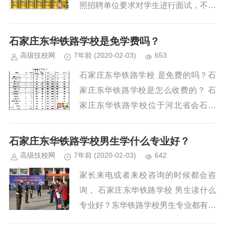
照招聘单位要求对学生进行面试，不是
所有来学校咨询的学生都可以录取。
对于面试通过的学生，石家庄东华...
石家庄东华铁路学校是免学费吗？
高级技校网
7年前
(2020-02-03)
653
石家庄东华铁路学校 是免费的吗？石
家庄东华铁路学校是怎么收费的？ 石
家庄东华铁路学校位于河北省会石家
庄，是经教育主管部门批准的全日制铁
路学校。收费标准完全按照物价局...
石家庄东华铁路学校男生学什么专业好？
高级技校网
7年前
(2020-02-03)
642
家长来电或者来校咨询的时候都会咨
询， 石家庄东华铁路学校 男生读什么
专业好？东华铁路学校男生专业都有哪
些？在这里我们来为大家说一下男生来