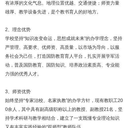
有浓厚的文化气息。地理位置优越、交通便捷；师资力量
雄厚、教学设备先进，是个教书育人的好地方。
2、理念优势
学校坚持“知识改变命运，思想成就未来”的办学理念，坚持
严管理、高要求、优师资、高质量，以市场为导向，以服
务社会为己任，打造国防教育育人平台，扎实开展学军活
动，普及国防教育、国防知识、培养政治素质高、专业能
力强的优秀人才。
3、师资优势
始终坚持“专家治校、名家执教”的办学方针，现有教职工20
0余人，其中具有副高级职称以上的教授、副教授21名，坚
持学术科研与教学相结合，建立了一支既懂专业理论知识
又有丰富实践经验的“双师型”教师队伍。