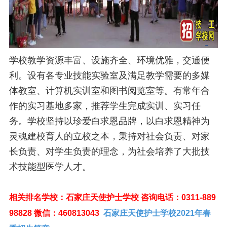
学校教学资源丰富、设施齐全、环境优雅，交通便
利。设有各专业技能实验室及满足教学需要的多媒
体教室、计算机实训室和图书阅览室等。有常年合
作的实习基地多家，推荐学生完成实训、实习任
务。学校坚持以珍爱白求恩品牌，以白求恩精神为
灵魂建校育人的立校之本，秉持对社会负责、对家
长负责、对学生负责的理念，为社会培养了大批技
术技能型医学人才。
相关排名学校：石家庄天使护士学校 咨询电话：0311-889
98828 微信：460813043
石家庄天使护士学校2021年春