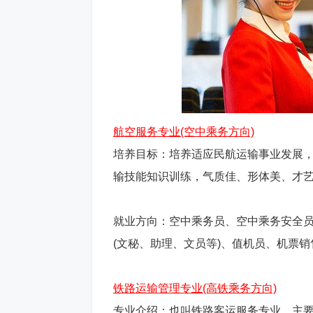
航空服务专业(空中乘务方向)
培养目标：培养适应民航运输事业发展
输技能知识训练，气质佳、形体美、才
就业方向：空中乘务员、空中乘务安全员、
(文秘、助理、文员等)、值机员、机票销
铁路运输管理专业(高铁乘务方向)
专业介绍：也叫铁路客运服务专业，主