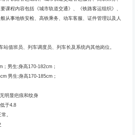
主要课程内容包括《城市轨道交通》、《铁路客运组织》、
一般从事地铁安检、高铁乘务、动车客服、证件管理以及人
、车站值班员、列车调度员、列车长及系统内其他岗位。
；男生:身高170-182cm；
 男生:身高170-185cm；
)无明显疤痕和纹身
低于4.8
正常。
史