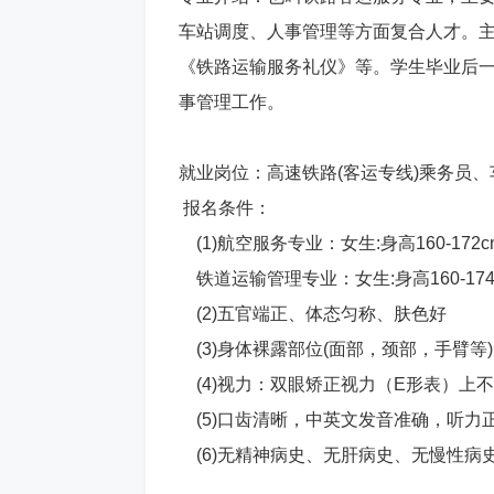
车站调度、人事管理等方面复合人才。
《铁路运输服务礼仪》等。学生毕业后
事管理工作。
就业岗位：高速铁路(客运专线)乘务员
报名条件：
(1)航空服务专业：女生:身高160-172cm
铁道运输管理专业：女生:身高160-174cm
(2)五官端正、体态匀称、肤色好
(3)身体裸露部位(面部，颈部，手臂等
(4)视力：双眼矫正视力（E形表）上不
(5)口齿清晰，中英文发音准确，听力
(6)无精神病史、无肝病史、无慢性病