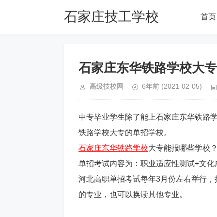
石家庄技工学校
首页
网
石家庄东华铁路学校大专
高级技校网
6年前
(2021-02-05)
中专毕业学生除了能上石家庄东华铁路
铁路学校大专的单招学校。
石家庄东华铁路学校
大专能报哪些学校
单招考试内容为：职业适应性测试+文化
河北高职单招考试每年3月份左右举行，
的专业，也可以换读其他专业。