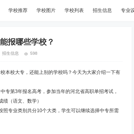
学校推荐
学校图片
学校列表
招生信息
专业
能报哪些学校？
招生信息
598
学校本校大专，还能上别的学校吗？今天为大家介绍一下有
？中专第3年报名高考，参加当年的河北省高职单招考试，
成绩（语文、数学）
按照专业类别共分10个大类，学生可以继续选择中专所需