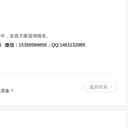
生中，欢迎大家咨询报名。
信：15350566656；QQ:1461132985
返回列表
么准备？