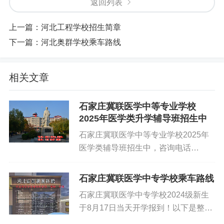
返回列表
上一篇：
河北工程学校招生简章
下一篇：
河北奥群学校乘车路线
相关文章
石家庄冀联医学中等专业学校
2025年医学类升学辅导班招生中
石家庄冀联医学中等专业学校2025年
医学类辅导班招生中，咨询电话
18332472833 于老师。 招生对
象：河北户籍，对口类招收中等职业学
石家庄冀联医学中专学校乘车路线
校（含职业高中、职业中专）、中等专
石家庄冀联医学中专学校2024级新生
业学校及技工学校的医药卫生类专业毕
于8月17日当天开学报到！以下是整理
业生；单招类招收高中（同等学力）及
的石家庄冀联医学院来校乘车路