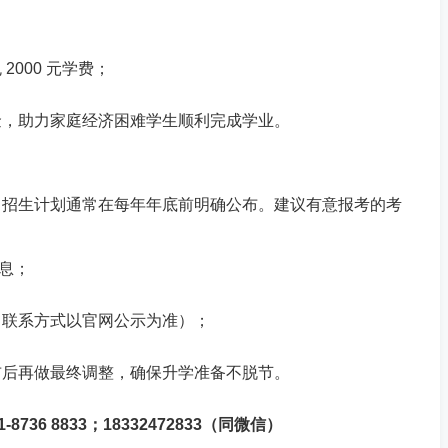
000 元学费；
金，助力家庭经济困难学生顺利完成学业。
，招生计划通常在每年年底前明确公布。建议有意报考的考
信息；
（联系方式以官网公示为准）；
布后再做最终调整，确保升学准备不脱节。
36 8833；18332472833（同微信）