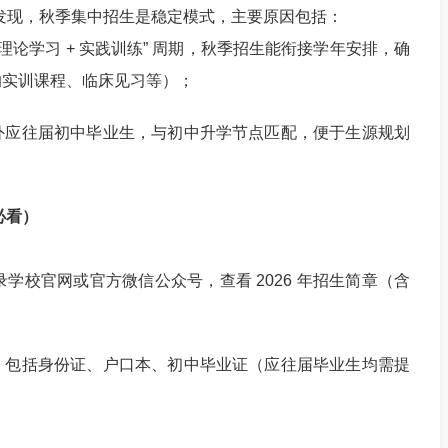
简章可发现，秋季集中招生是稳定模式，主要原因包括：
理论学习 + 实践训练” 周期，秋季招生能衔接学年安排，确
的实训课程、临床见习等）；
外应往届初中毕业生，与初中升学节点匹配，便于生源规划
必看）
，登录学校官网或官方微信公众号，查看 2026 年招生简章（含
；
，包括身份证、户口本、初中毕业证（应往届毕业生均需提