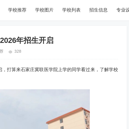
学校推荐
学校图片
学校列表
招生信息
专业
026年招生开启
荐
328
开启，打算来石家庄冀联医学院上学的同学看过来，了解学校