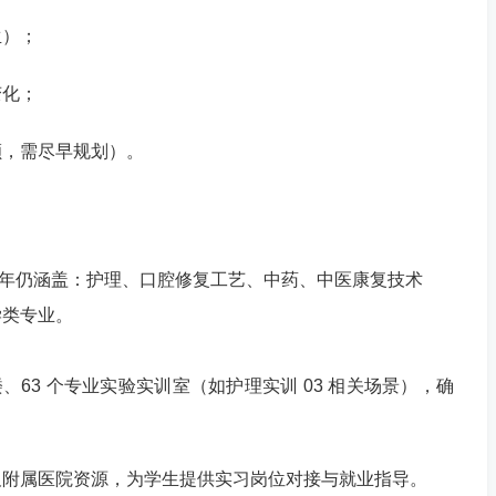
生）；
变化；
额，需尽早规划）。
6 年仍涵盖：护理、口腔修复工艺、中药、中医康复技术
学类专业。
楼、63 个专业实验实训室（如护理实训 03 相关场景），确
及附属医院资源，为学生提供实习岗位对接与就业指导。