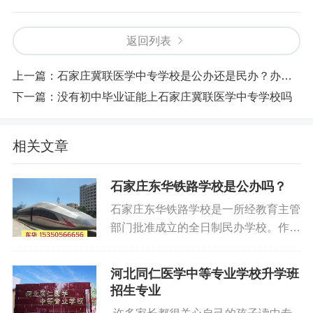
返回列表
上一篇：
石家庄冀联医学中专学校是公办还是民办？办学资质正规可靠吗
下一篇：
没有初中毕业证能上石家庄冀联医学中专学校吗
相关文章
石家庄东华铁路学校是公办吗？
石家庄东华铁路学校是一所经教育主管
部门批准成立的全日制民办学校。作为
河北省建校较早的专业铁路学校，它见
证了河北省乃至全国铁路事业的蓬勃发
河北同仁医学中等专业学校升学班
展，也经历了民办教育从无到有、从小
招生专业
到大的历程。在多年的办学实践中，东