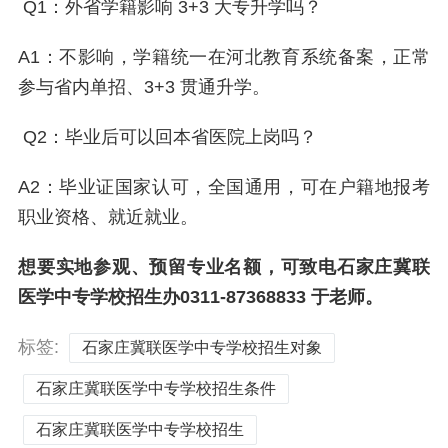
Q1：外省学籍影响 3+3 大专升学吗？
A1：不影响，学籍统一在河北教育系统备案，正常
参与省内单招、3+3 贯通升学。
Q2：毕业后可以回本省医院上岗吗？
A2：毕业证国家认可，全国通用，可在户籍地报考
职业资格、就近就业。
想要实地参观、预留专业名额，可致电石家庄冀联
医学中专学校招生办0311-87368833 于老师。
标签:
石家庄冀联医学中专学校招生对象
石家庄冀联医学中专学校招生条件
石家庄冀联医学中专学校招生