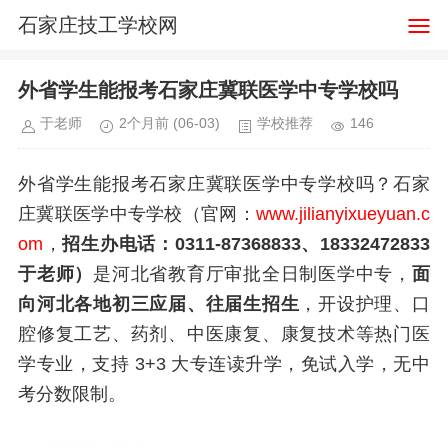
石家庄技工学校网
外省学生能报考石家庄冀联医学中专学校吗
于老师
2个月前
(06-03)
学校推荐
146
外省学生能报考石家庄冀联医学中专学校吗？石家
庄冀联医学中专学校（官网：
www.jilianyixueyuan.c
om
，
招生办电话：0311-87368833、18332472833
于老师）
是河北省教育厅审批全日制医学中专，
面
向河北各地初三应届、往届生招生
，开设护理、口
腔修复工艺、药剂、中医康复、康复技术等热门医
学专业，支持 3+3 大专连读升学，免试入学，无中
考分数限制。