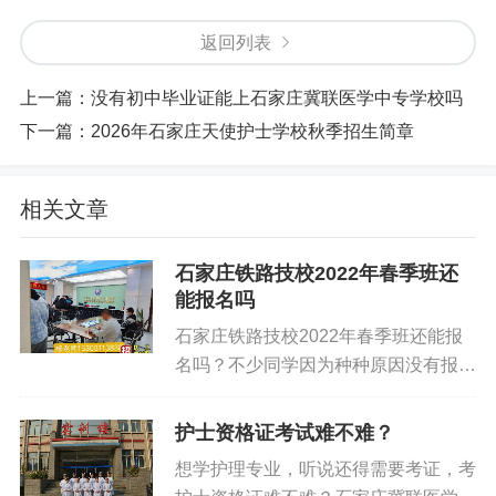
返回列表
上一篇：
没有初中毕业证能上石家庄冀联医学中专学校吗
下一篇：
2026年石家庄天使护士学校秋季招生简章
相关文章
石家庄铁路技校2022年春季班还
能报名吗
石家庄铁路技校2022年春季班还能报
名吗？不少同学因为种种原因没有报上
名，但是因为在初中上不下去了现在还
有什么办法能报名吗？ 根据学校开学
护士资格证考试难不难？
统计，学校现在个别专业还有名额可以
想学护理专业，听说还得需要考证，考
进行补录，想要报名春季班的同学可以