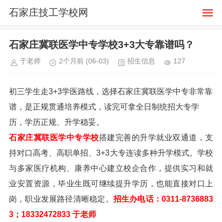
石家庄技工学校网
石家庄冀联医学中专学校3+3大专靠谱吗？
于老师
2个月前
(06-03)
招生信息
127
初三学生走3+3学医路线，选择石家庄冀联医学中专非常靠
谱，是正规贯通培养模式，读完可拿全日制统招大专学
历，学历正规、升学稳妥。
石家庄冀联医学中专学校
搭建完善的升学就业双通道，支
持对口高考、高职单招、3+3大专连读多种升学模式。学校
与多家医疗机构、康养中心建立校企合作，提供实习和就
业安置资源，毕业生既可继续提升学历，也能直接对口上
岗，职业发展路径清晰稳定。
招生办电话：0311-8736883
3；18332472833 于老师