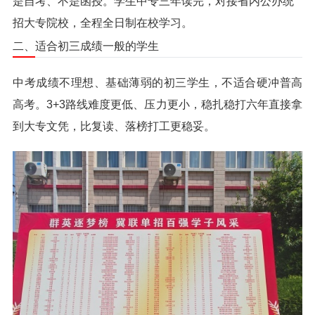
是自考、不是函授。学生中专三年读完，对接省内公办统
招大专院校，全程全日制在校学习。
二、适合初三成绩一般的学生
中考成绩不理想、基础薄弱的初三学生，不适合硬冲普高
高考。3+3路线难度更低、压力更小，稳扎稳打六年直接拿
到大专文凭，比复读、落榜打工更稳妥。