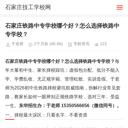
石家庄技工学校网
石家庄铁路中专学校哪个好？怎么选择铁路中
专学校？
于老师
2个月前
(06-06)
学校资讯
122
石家庄铁路中专学校哪个好？怎么选择铁路中专学校？
每
年大量初中生、家长择校踩坑：虚假包分配、低分不能入
学、学费乱收、无正规学籍、管理松散、实训造假。于老
师为2026初中生铁路择校避坑权威指南，拆解行业常见套
路，教家长如何一眼辨别正规铁路学校，选对三年、受益
一生。
东华招生办：于老师 15350566656（微信同号）。
一、择校最大误区：只看名字、不看资质