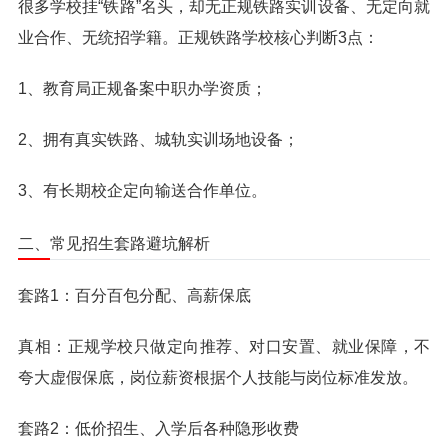
很多学校挂“铁路”名头，却无正规铁路实训设备、无定向就
业合作、无统招学籍。正规铁路学校核心判断3点：
1、教育局正规备案中职办学资质；
2、拥有真实铁路、城轨实训场地设备；
3、有长期校企定向输送合作单位。
二、常见招生套路避坑解析
套路1：百分百包分配、高薪保底
真相：正规学校只做定向推荐、对口安置、就业保障，不
夸大虚假保底，岗位薪资根据个人技能与岗位标准发放。
套路2：低价招生、入学后各种隐形收费