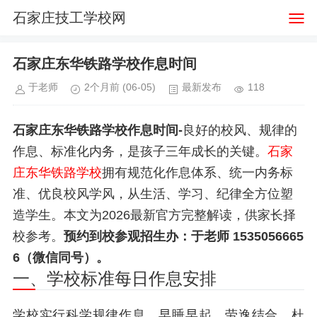
石家庄技工学校网
石家庄东华铁路学校作息时间
于老师
2个月前
(06-05)
最新发布
118
石家庄东华铁路学校作息时间-
良好的校风、规律的
作息、标准化内务，是孩子三年成长的关键。
石家
庄东华铁路学校
拥有规范化作息体系、统一内务标
准、优良校风学风，从生活、学习、纪律全方位塑
造学生。本文为2026最新官方完整解读，供家长择
校参考。
预约到校参观招生办：于老师 1535056665
6（微信同号）。
一、学校标准每日作息安排
学校实行科学规律作息，早睡早起、劳逸结合，杜