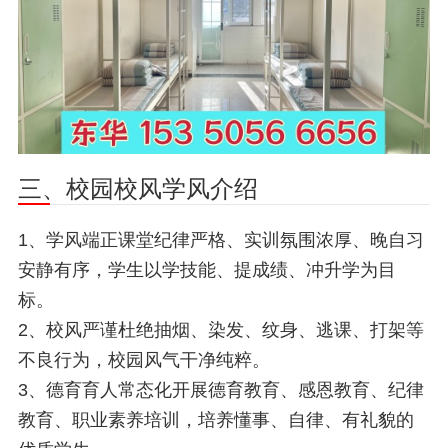
三、校园校风学风介绍
1、学风端正课堂纪律严格、实训氛围浓厚、晚自习
安静有序，学生以学技能、提成绩、冲升学为目
标。
2、校风严谨杜绝抽烟、染发、纹身、逃课、打架等
不良行为，校园风气干净纯粹。
3、德育育人常态化开展德育教育、感恩教育、纪律
教育、职业素养培训，培养懂事、自律、有礼貌的