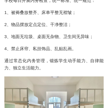
学校每日开展内务检查，统一标准、统一规范：
1、被褥叠放整齐、床单平整无褶皱；
2、物品摆放定点定位、干净整洁；
3、地面无垃圾、桌面无杂物、卫生间无异味；
4、禁止床帘、私挂饰品、乱贴乱画。
通过常态化内务管理，锻炼学生动手能力、自律能
力、独立生活能力。