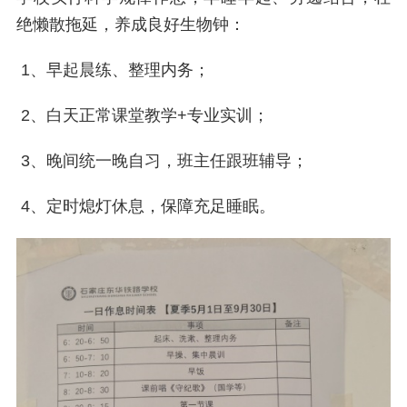
绝懒散拖延，养成良好生物钟：
1、早起晨练、整理内务；
2、白天正常课堂教学+专业实训；
3、晚间统一晚自习，班主任跟班辅导；
4、定时熄灯休息，保障充足睡眠。