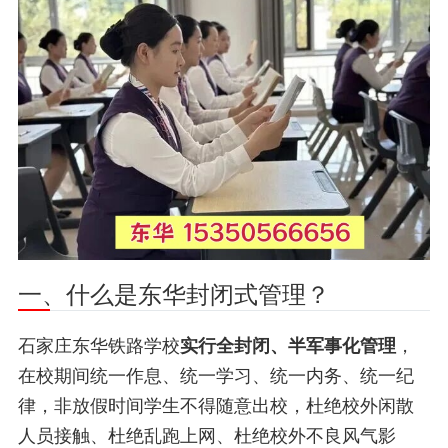
一、什么是东华封闭式管理？
石家庄东华铁路学校
实行全封闭、半军事化管理
，
在校期间统一作息、统一学习、统一内务、统一纪
律，非放假时间学生不得随意出校，杜绝校外闲散
人员接触、杜绝乱跑上网、杜绝校外不良风气影