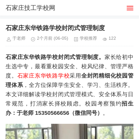
石家庄技工学校网
石家庄东华铁路学校封闭式管理制度
于老师
2个月前
(06-05)
学校推荐
122
石家庄东华铁路学校封闭式管理制度。
家长给初中
生选中专，最看重校园安全、校风纪律、管理严格
度。
石家庄东华铁路学校
采用
全封闭精细化校园管
理体系
，全方位保障学生安全、学习、生活秩序。
本文详细解读学校封闭式管理模式、安全体系与日
常规范，打消家长择校顾虑。校园考察预约
招生
办：于老师 15350566656（微信同号）
。